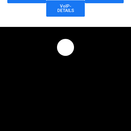
VoIP-
DETAILS