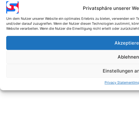
Privatsphäre unserer W
Um dem Nutzer unserer Website ein optimales Erlebnis zu bieten, verwenden wir 
und/oder darauf zuzugreifen. Wenn der Nutzer diesen Technologien zustimmt, könne
Website verarbeiten. Wenn die Nutzer die Einwilligung nicht erteilt oder zurückzi
Akzeptier
Ablehnen
Einstellungen 
Privacy Statement
Im