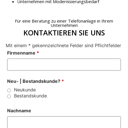
Unternehmen mit Modernisierungsbedarf
Für eine Beratung zu einer Telefonanlage in Ihrem
Unternehmen
KONTAKTIEREN SIE UNS
Mit einem * gekennzeichnete Felder sind Pflichtfelder
Firmenname
*
Neu- | Bestandskunde?
*
Neukunde
Bestandskunde
Nachname